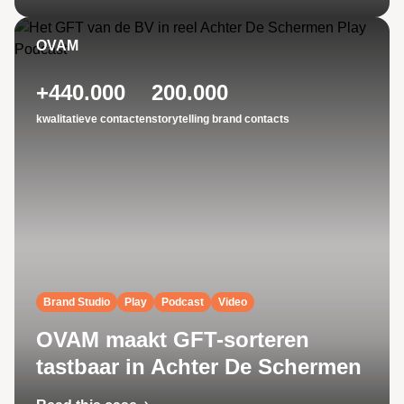
OVAM
+440.000
200.000
kwalitatieve contacten
storytelling brand contacts
Brand Studio
Play
Podcast
Video
OVAM maakt GFT-sorteren
tastbaar in Achter De Schermen