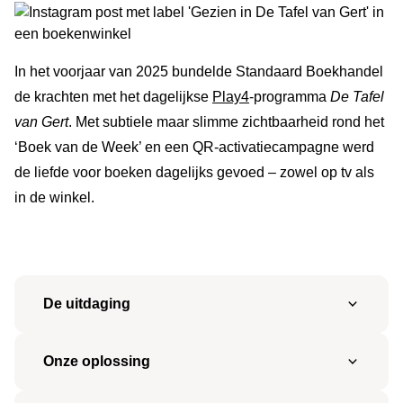
In het voorjaar van 2025 bundelde Standaard Boekhandel
de krachten met het dagelijkse
Play4
-programma
De Tafel
van Gert
. Met subtiele maar slimme zichtbaarheid rond het
‘Boek van de Week’ en een QR-activatiecampagne werd
de liefde voor boeken dagelijks gevoed – zowel op tv als
in de winkel.
De uitdaging
Onze oplossing
Boeken in de kijker zetten bij een breed,
dagelijks tv-publiek