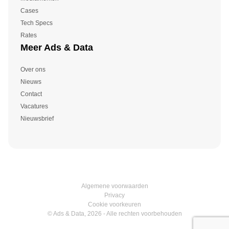
Cases
Tech Specs
Rates
Meer Ads & Data
Over ons
Nieuws
Contact
Vacatures
Nieuwsbrief
Algemene voorwaarden
Privacy
Cookie voorkeuren
© Ads & Data, 2026 - Alle rechten voorbehouden