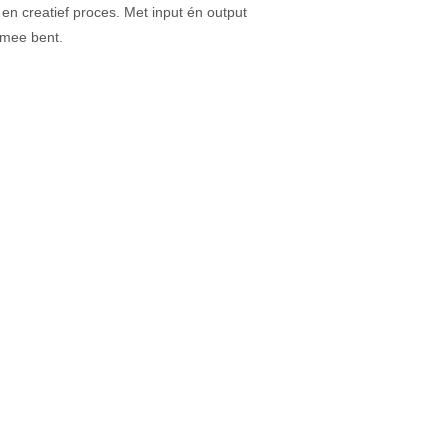
en creatief proces. Met input én output
 mee bent.