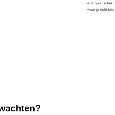
energiek, scherp 
waar je écht iets
rwachten?