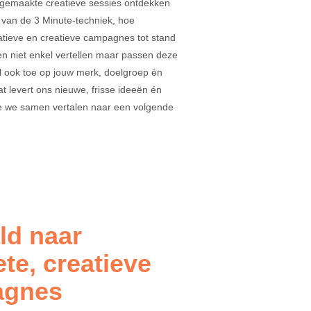
 gemaakte creatieve sessies ontdekken
van de 3 Minute-techniek, hoe
tieve en creatieve campagnes tot stand
 niet enkel vertellen maar passen deze
l ook toe op jouw merk, doelgroep én
at levert ons nieuwe, frisse ideeën én
ie we samen vertalen naar een volgende
ld naar
te, creatieve
agnes