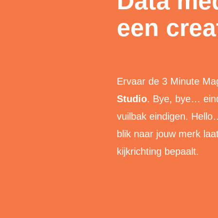
Data med
een crea
Ervaar
de 3 Minute Ma
Studio
. Bye, bye… eind
vuilbak eindigen. Hell
blik naar jouw merk laat 
kijkrichting bepaalt.