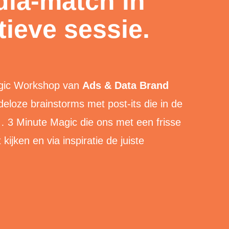
ia-match in
tieve sessie.
gic Workshop
van
Ads & Data
Brand
eloze brainstorms met post-its die in de
o… 3 Minute Magic die ons met een frisse
kijken en via inspiratie de juiste