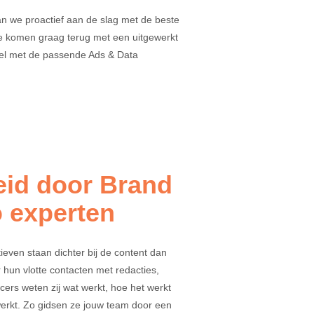
n we proactief aan de slag met de beste
e komen graag terug met een uitgewerkt
l met de passende Ads & Data
eid door Brand
o experten
even staan dichter bij de content dan
 hun vlotte contacten met redacties,
ers weten zij wat werkt, hoe het werkt
erkt. Zo gidsen ze jouw team door een