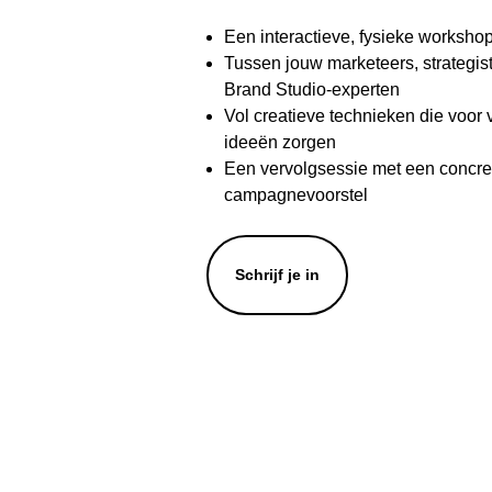
Een interactieve, fysieke workshop
Tussen jouw marketeers, strategis
Brand Studio-experten
Vol creatieve technieken die voo
ideeën zorgen
Een vervolgsessie met een concree
campagnevoorstel
Schrijf je in