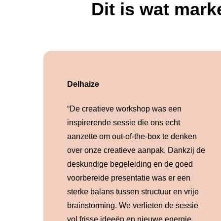
Dit is wat mar
Delhaize
“De creatieve workshop was een
inspirerende sessie die ons echt
aanzette om out-of-the-box te denken
over onze creatieve aanpak. Dankzij de
deskundige begeleiding en de goed
voorbereide presentatie was er een
sterke balans tussen structuur en vrije
brainstorming.
We verlieten de sessie
vol frisse ideeën en nieuwe energie