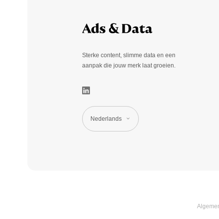
Sterke content, slimme data en een
aanpak die jouw merk laat groeien.
Nederlands
Algeme