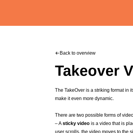
Back to overview
Takeover V
The TakeOver is a striking format in i
make it even more dynamic.
There are two possible forms of video
– A
sticky video
is a video that is p
user scrolls, the video moves to the 