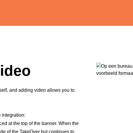
ideo
tself, and adding video allows you to
 integration:
laced at the top of the banner. When the
side of the TakeOver but continues to