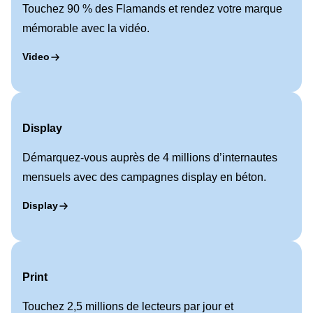
Offres d’emploi
Touchez 90 % des Flamands et rendez votre marque
mémorable avec la vidéo.
Privacy
Video
Search for
Display
Démarquez-vous auprès de 4 millions d’internautes
mensuels avec des campagnes display en béton.
Display
Print
Touchez 2,5 millions de lecteurs par jour et