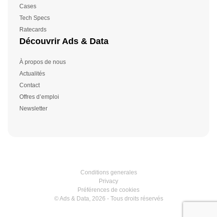
Cases
Tech Specs
Ratecards
Découvrir Ads & Data
À propos de nous
Actualités
Contact
Offres d’emploi
Newsletter
Conditions generales
Privacy
Préférences de cookies
© Ads & Data, 2026 - Tous droits réservés